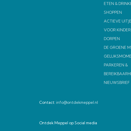
ETEN & DRINK
SHOPPEN
ACTIEVE UITJ
VOOR KINDER
DORPEN
DE GROENE 
GELUKSMOM
PARKEREN &
BEREIKBAARH
NIEUWSBRIEF
Contact:
info@ontdekmeppel.nl
Ontdek Meppel op Social media