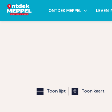
ONTDEK MEPPEL
LEVEN I
Toon lijst
Toon kaart