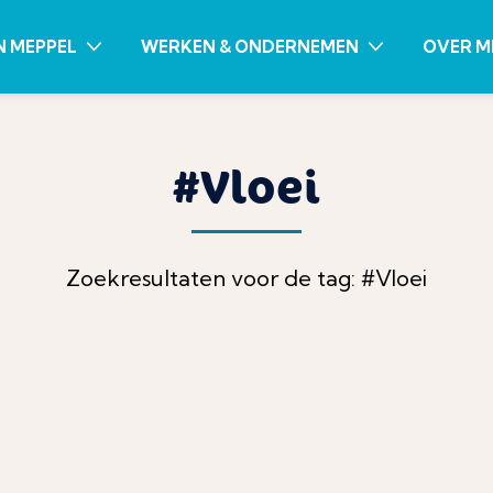
N MEPPEL
WERKEN & ONDERNEMEN
OVER M
#Vloei
Zoekresultaten voor de tag: #Vloei