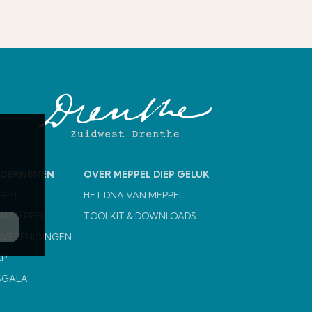
NDERNEMEN
OVER MEPPEL DIEP GELUK
PPEL
HET DNA VAN MEPPEL
N MEPPEL
TOOLKIT & DOWNLOADS
VERENIGINGEN
ZP
SGALA