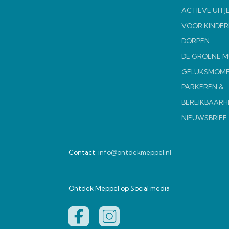
ACTIEVE UITJ
VOOR KINDER
DORPEN
DE GROENE 
GELUKSMOM
PARKEREN &
BEREIKBAARH
NIEUWSBRIEF
Contact:
info@ontdekmeppel.nl
Ontdek Meppel op Social media