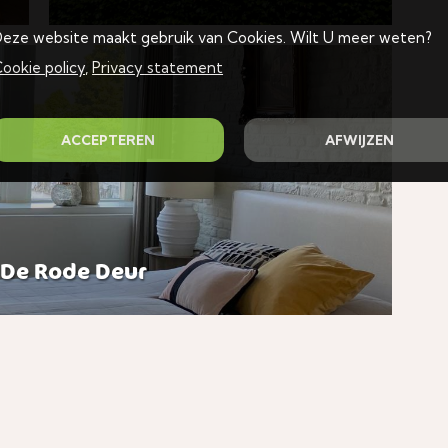
eze website maakt gebruik van Cookies. Wilt U meer weten?
ookie policy
,
Privacy statement
ACCEPTEREN
AFWIJZEN
 De Rode Deur