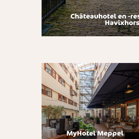
Châteauhotel en -re
Havixhors
MyHotel Meppel