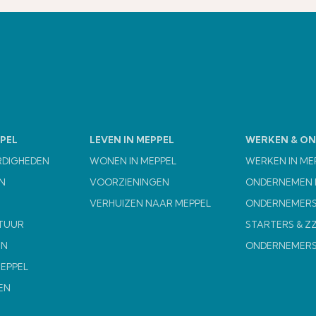
PEL
LEVEN IN MEPPEL
WERKEN & O
RDIGHEDEN
WONEN IN MEPPEL
WERKEN IN ME
N
VOORZIENINGEN
ONDERNEMEN I
VERHUIZEN NAAR MEPPEL
ONDERNEMERS
TUUR
STARTERS & Z
EN
ONDERNEMER
MEPPEL
EN