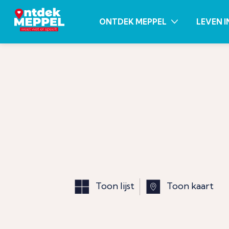
ONTDEK MEPPEL
LEVEN I
Toon lijst
Toon kaart