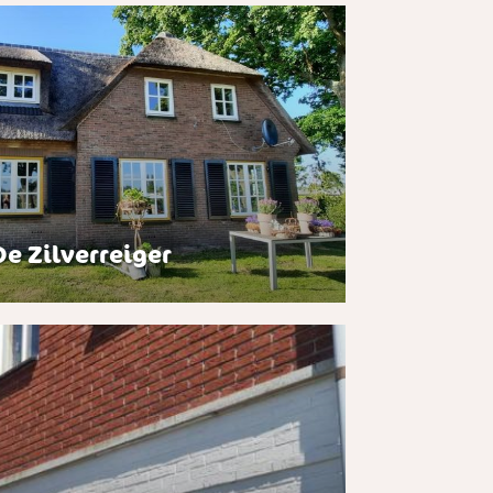
e Zilverreiger