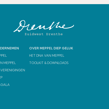
NDERNEMEN
OVER MEPPEL DIEP GELUK
PPEL
HET DNA VAN MEPPEL
N MEPPEL
TOOLKIT & DOWNLOADS
VERENIGINGEN
ZP
SGALA