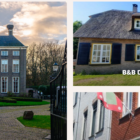
B&B D