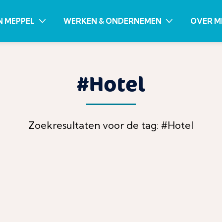
N MEPPEL
WERKEN & ONDERNEMEN
OVER M
#Hotel
Zoekresultaten voor de tag: #Hotel