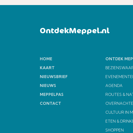
OntdekMeppel.nl
HOME
ONTDEK MEP
KAART
BEZIENSWAA
NIEUWSBRIEF
EVENEMENTE
NIEUWS
AGENDA
MEPPELPAS
ROUTES & NA
CONTACT
OVERNACHT
CULTUUR IN 
ETEN & DRINK
SHOPPEN