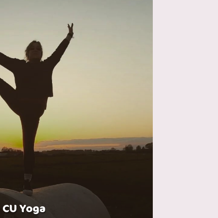
CU Yoga