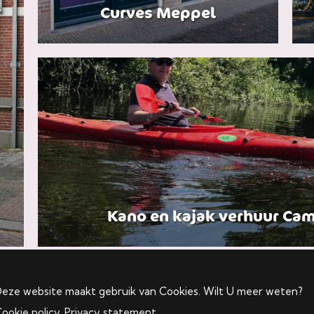
Curves Meppel
Kano en kajak verhuur Ca
eze website maakt gebruik van Cookies. Wilt U meer weten?
ookie policy
,
Privacy statement