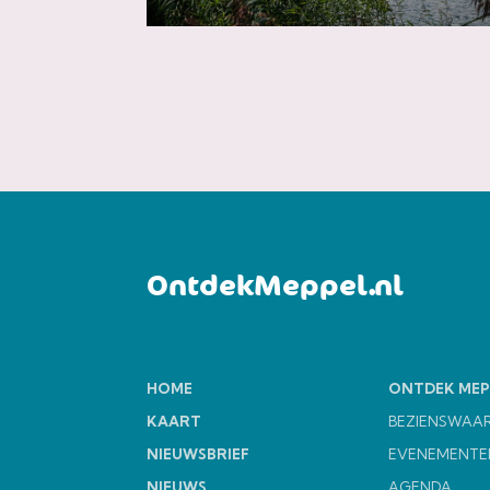
OntdekMeppel.nl
HOME
ONTDEK MEP
KAART
BEZIENSWAA
NIEUWSBRIEF
EVENEMENTE
NIEUWS
AGENDA