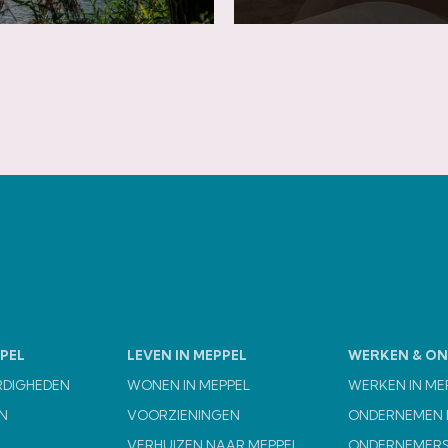
PEL
LEVEN IN MEPPEL
WERKEN & O
RDIGHEDEN
WONEN IN MEPPEL
WERKEN IN ME
N
VOORZIENINGEN
ONDERNEMEN I
VERHUIZEN NAAR MEPPEL
ONDERNEMERS