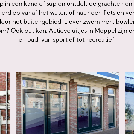
p in een kano of sup en ontdek de grachten en
erdiep vanaf het water, of huur een fiets en ve
door het buitengebied. Liever zwemmen, bowle
? Ook dat kan. Actieve uitjes in Meppel zijn e
en oud, van sportief tot recreatief.