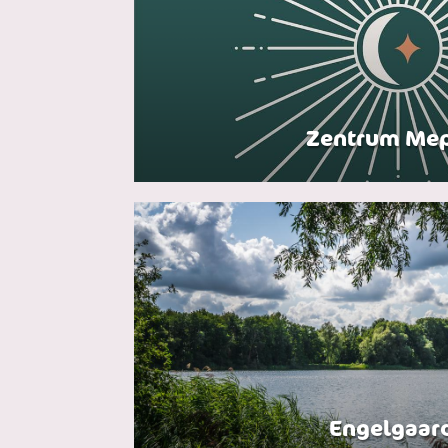
Zentrum Me
Engelgaar