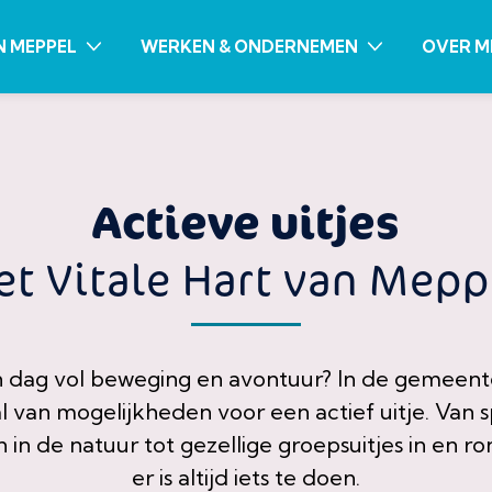
N MEPPEL
WERKEN & ONDERNEMEN
OVER M
Actieve uitjes
et Vitale Hart van Mepp
en dag vol beweging en avontuur? In de gemeen
tal van mogelijkheden voor een actief uitje. Van 
en in de natuur tot gezellige groepsuitjes in en ro
er is altijd iets te doen.