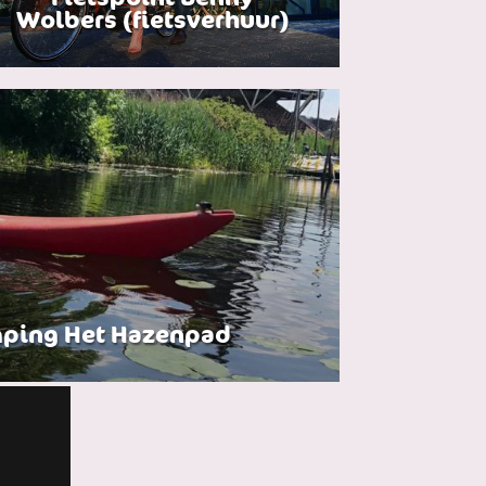
Wolbers (fietsverhuur)
mping Het Hazenpad