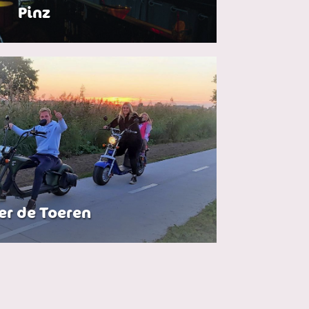
Pinz
er de Toeren