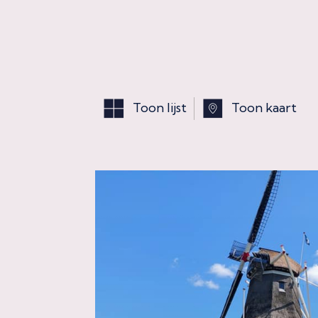
Toon lijst
Toon kaart