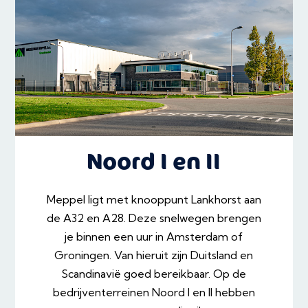
Noord I en II
Meppel ligt met knooppunt Lankhorst aan
de A32 en A28. Deze snelwegen brengen
je binnen een uur in Amsterdam of
Groningen. Van hieruit zijn Duitsland en
Scandinavië goed bereikbaar. Op de
bedrijventerreinen Noord I en II hebben