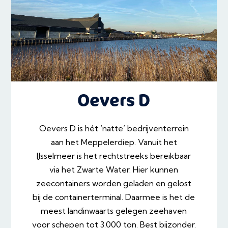
Oevers D
Oevers D is hét ‘natte’ bedrijventerrein
aan het Meppelerdiep. Vanuit het
IJsselmeer is het rechtstreeks bereikbaar
via het Zwarte Water. Hier kunnen
zeecontainers worden geladen en gelost
bij de containerterminal. Daarmee is het de
meest landinwaarts gelegen zeehaven
voor schepen tot 3.000 ton. Best bijzonder.