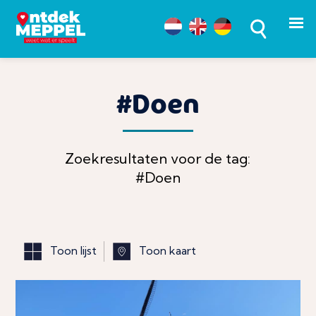
#Doen
Zoekresultaten voor de tag:
#Doen
Toon lijst
Toon kaart