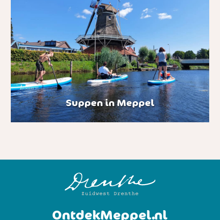
Suppen in Meppel
OntdekMeppel.nl