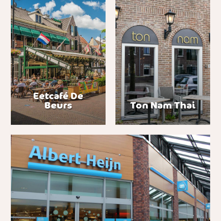
Eetcafé De
Beurs
Ton Nam Thai