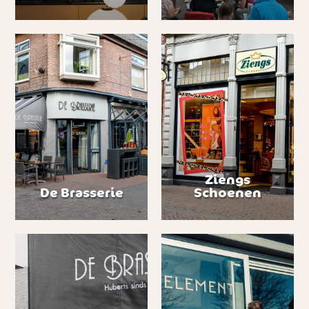
Ziengs
De Brasserie
Schoenen