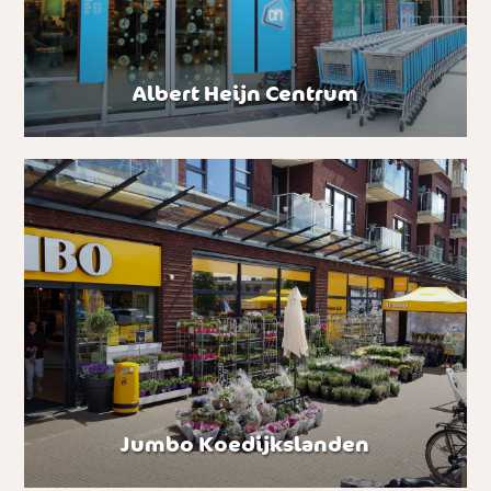
Albert Heijn Centrum
Jumbo Koedijkslanden