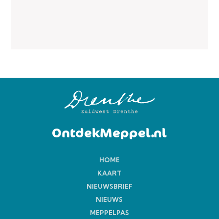
OntdekMeppel.nl
HOME
KAART
NIEUWSBRIEF
NIEUWS
MEPPELPAS