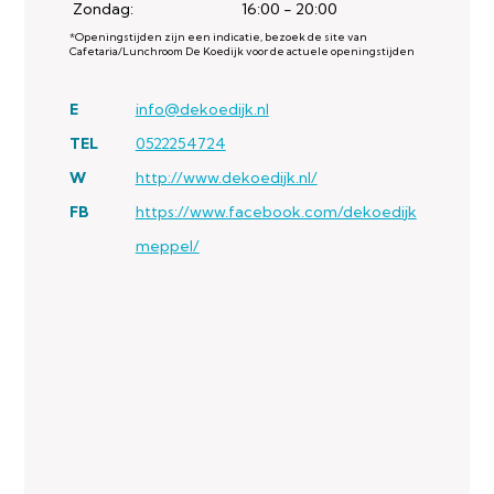
Zondag:
16:00 - 20:00
*Openingstijden zijn een indicatie, bezoek de site van
Cafetaria/Lunchroom De Koedijk voor de actuele openingstijden
E
info@dekoedijk.nl
TEL
0522254724
W
http://www.dekoedijk.nl/
FB
https://www.facebook.com/dekoedijk
meppel/