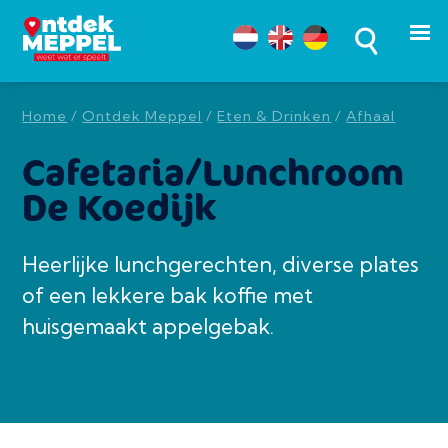
Home
/
Ontdek Meppel
/
Eten & Drinken
/
Afhaal
Cafetaria/Lunchroom
De Koedijk
Heerlijke lunchgerechten, diverse plates
of een lekkere bak koffie met
huisgemaakt appelgebak.