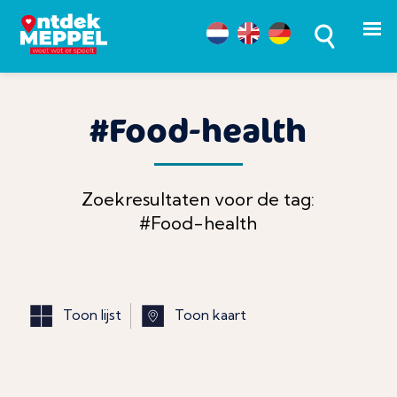
#Food-health
Zoekresultaten voor de tag:
#Food-health
Toon lijst
Toon kaart