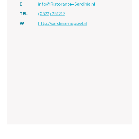
E
info@Ristorante-Sardinia.nl
TEL
(0522) 251219
W
http://sardiniameppel.nl