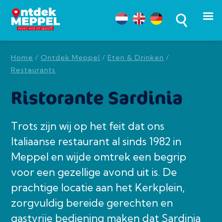
Home
/
Ontdek Meppel
/
Eten & Drinken
/
Restaurants
Ristorante Sardinia
Trots zijn wij op het feit dat ons
Italiaanse restaurant al sinds 1982 in
Meppel en wijde omtrek een begrip
voor een gezellige avond uit is. De
prachtige locatie aan het Kerkplein,
zorgvuldig bereide gerechten en
gastvrije bediening maken dat Sardinia