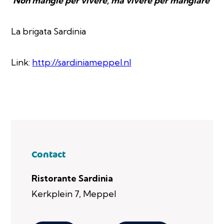
'Non mangie per vivere, ma vivere per mangiare'
La brigata Sardinia
Link:
http://sardiniameppel.nl
Contact
Ristorante Sardinia
Kerkplein 7, Meppel