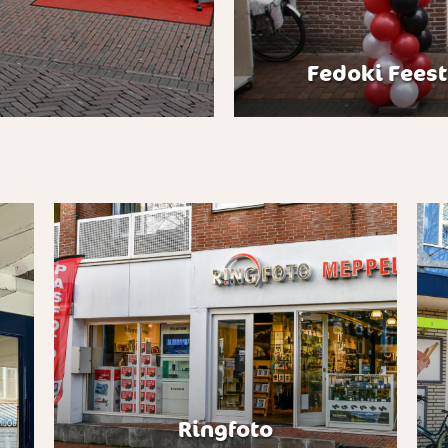
Fedoki Feest
Ringfoto