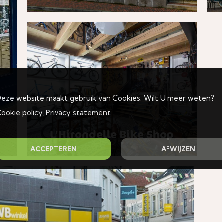
eze website maakt gebruik van Cookies. Wilt U meer weten?
ookie policy
,
Privacy statement
L'Hirondelle Bike Shop
ACCEPTEREN
AFWIJZEN