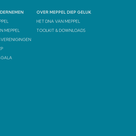
NDERNEMEN
OVER MEPPEL DIEP GELUK
PPEL
HET DNA VAN MEPPEL
N MEPPEL
TOOLKIT & DOWNLOADS
VERENIGINGEN
ZP
SGALA