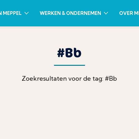
N MEPPEL
WERKEN & ONDERNEMEN
OVER M
#Bb
Zoekresultaten voor de tag: #Bb