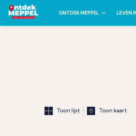
ONTDEK MEPPEL
LEVEN I
Toon lijst
Toon kaart