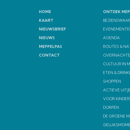
HOME
ONTDEK MEP
KAART
BEZIENSWAA
NIEUWSBRIEF
EVENEMENTE
NIEUWS
AGENDA
MEPPELPAS
ROUTES & NA
CONTACT
OVERNACHT
CULTUUR IN 
ETEN & DRINK
SHOPPEN
ACTIEVE UITJ
VOOR KINDER
DORPEN
DE GROENE 
GELUKSMOM