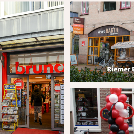
Riemer 