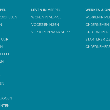
PEL
LEVEN IN MEPPEL
WERKEN & O
RDIGHEDEN
WONEN IN MEPPEL
WERKEN IN ME
N
VOORZIENINGEN
ONDERNEMEN I
VERHUIZEN NAAR MEPPEL
ONDERNEMERS
TUUR
STARTERS & Z
EN
ONDERNEMER
MEPPEL
EN
ES
EN
MUGGEN
ENTEN