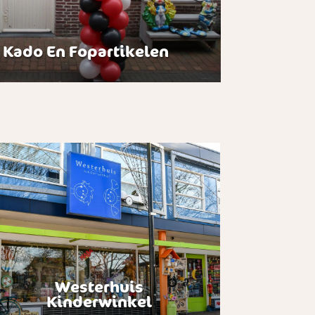
 Kado En Fopartikelen
Westerhuis
Kinderwinkel