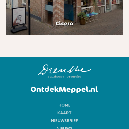
Cicero
OntdekMeppel.nl
HOME
KAART
NIEUWSBRIEF
NIEUWS