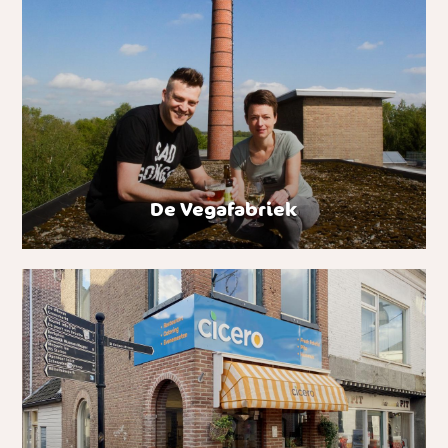
De Vegafabriek