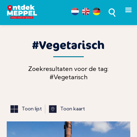
#Vegetarisch
Zoekresultaten voor de tag:
#Vegetarisch
Toon lijst
Toon kaart