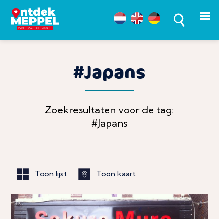
#Japans
Zoekresultaten voor de tag:
#Japans
Toon lijst
Toon kaart