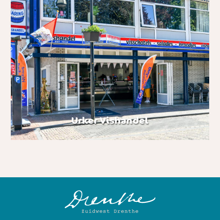
Urker Vishandel