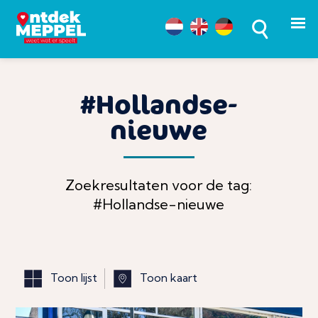
#Hollandse-
nieuwe
Zoekresultaten voor de tag:
#Hollandse-nieuwe
Toon lijst
Toon kaart