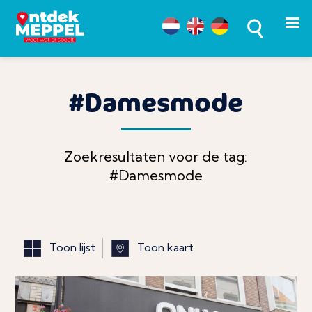
#Damesmode
Zoekresultaten voor de tag:
#Damesmode
Toon lijst
Toon kaart