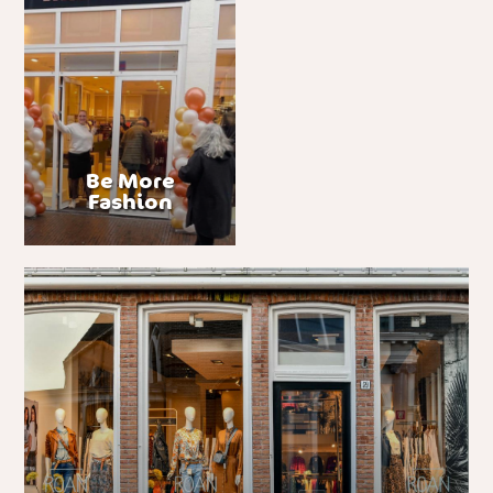
Be More
Fashion