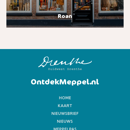
Roan
OntdekMeppel.nl
HOME
KAART
NIEUWSBRIEF
NIEUWS
MEPPELPAS