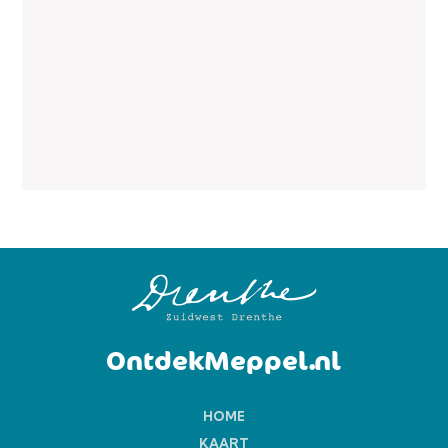
OntdekMeppel.nl
HOME
KAART