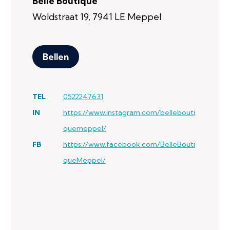
Belle Boutique
Woldstraat 19, 7941 LE Meppel
Bellen
TEL
0522247631
IN
https://www.instagram.com/bellebouti
quemeppel/
FB
https://www.facebook.com/BelleBouti
queMeppel/