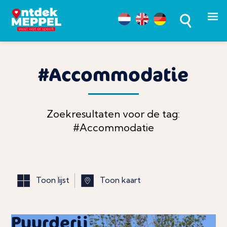
#Accommodatie
Zoekresultaten voor de tag:
#Accommodatie
Toon lijst
Toon kaart
Puurderij