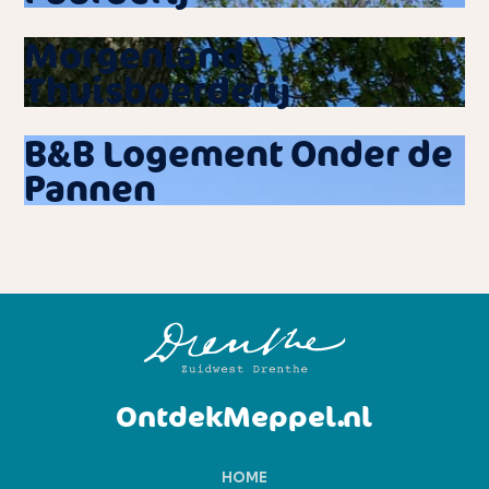
Morgenland
Thuisboerderij
B&B Logement Onder de
Pannen
OntdekMeppel.nl
HOME