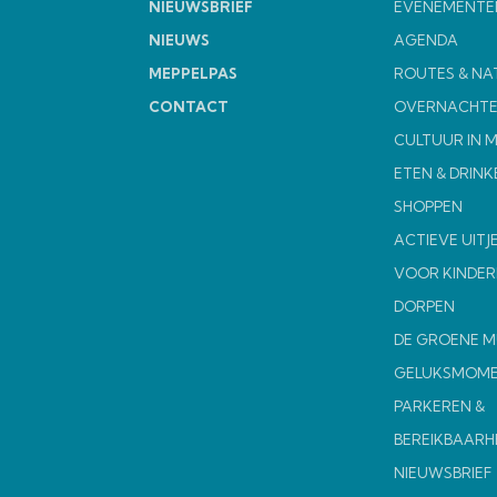
NIEUWSBRIEF
EVENEMENTE
NIEUWS
AGENDA
MEPPELPAS
ROUTES & NA
CONTACT
OVERNACHT
CULTUUR IN 
ETEN & DRINK
SHOPPEN
ACTIEVE UITJ
VOOR KINDER
DORPEN
DE GROENE 
GELUKSMOM
PARKEREN &
BEREIKBAARH
NIEUWSBRIEF