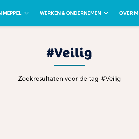
N MEPPEL
WERKEN & ONDERNEMEN
OVER M
#Veilig
Zoekresultaten voor de tag: #Veilig