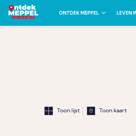
ONTDEK MEPPEL
LEVEN I
Toon lijst
Toon kaart