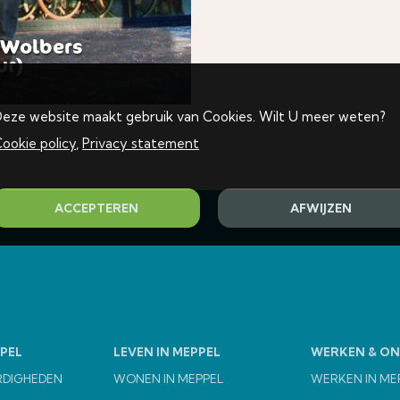
 Wolbers
ur)
eze website maakt gebruik van Cookies. Wilt U meer weten?
ookie policy
,
Privacy statement
ACCEPTEREN
AFWIJZEN
PEL
LEVEN IN MEPPEL
WERKEN & O
RDIGHEDEN
WONEN IN MEPPEL
WERKEN IN ME