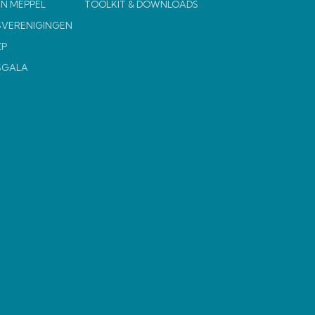
N MEPPEL
TOOLKIT & DOWNLOADS
VERENIGINGEN
ZP
SGALA