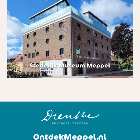
Stedelijk Museum Meppel
OntdekMeppel.nl