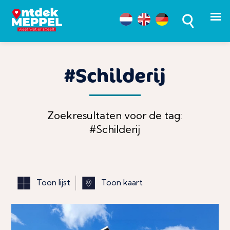
#Schilderij
Zoekresultaten voor de tag:
#Schilderij
Toon lijst
Toon kaart