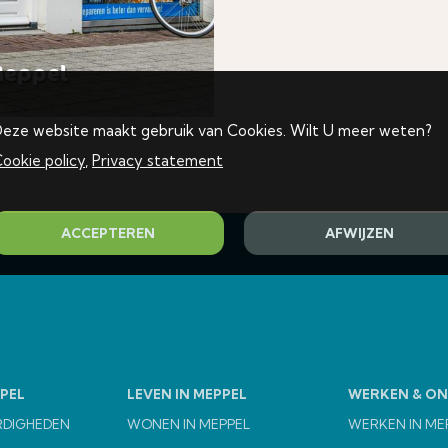
Meppel
eze website maakt gebruik van Cookies. Wilt U meer weten?
ookie policy
,
Privacy statement
ACCEPTEREN
AFWIJZEN
PEL
LEVEN IN MEPPEL
WERKEN & O
RDIGHEDEN
WONEN IN MEPPEL
WERKEN IN ME