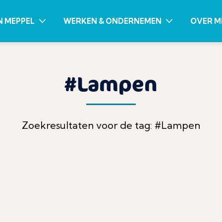
N MEPPEL
WERKEN & ONDERNEMEN
OVER M
#Lampen
Zoekresultaten voor de tag: #Lampen