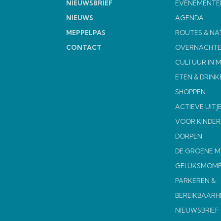
NIEUWSBRIEF
EVENEMENTE
NIEUWS
AGENDA
MEPPELPAS
ROUTES & NA
CONTACT
OVERNACHT
CULTUUR IN 
ETEN & DRINK
SHOPPEN
ACTIEVE UITJ
VOOR KINDER
DORPEN
DE GROENE 
GELUKSMOM
PARKEREN &
BEREIKBAARH
NIEUWSBRIEF