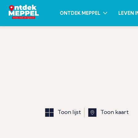
ONTDEK MEPPEL
LEVEN I
Toon lijst
Toon kaart