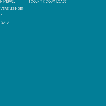
N MEPPEL
TOOLKIT & DOWNLOADS
VERENIGINGEN
ZP
SGALA