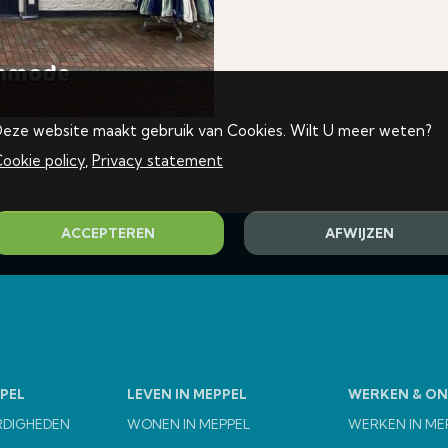
enmode
eze website maakt gebruik van Cookies. Wilt U meer weten?
ookie policy
,
Privacy statement
ACCEPTEREN
AFWIJZEN
PEL
LEVEN IN MEPPEL
WERKEN & O
RDIGHEDEN
WONEN IN MEPPEL
WERKEN IN ME