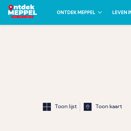
ONTDEK MEPPEL
LEVEN I
Toon lijst
Toon kaart