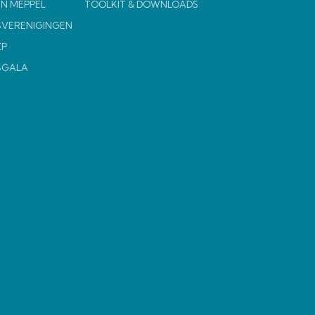
N MEPPEL
TOOLKIT & DOWNLOADS
VERENIGINGEN
ZP
SGALA