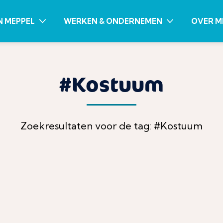
N MEPPEL
WERKEN & ONDERNEMEN
OVER M
#Kostuum
Zoekresultaten voor de tag: #Kostuum