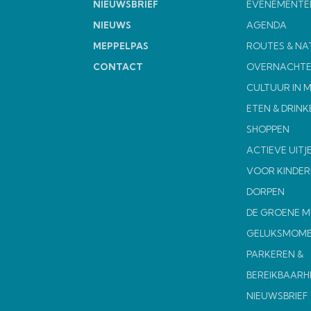
NIEUWSBRIEF
EVENEMENTE
NIEUWS
AGENDA
MEPPELPAS
ROUTES & NA
CONTACT
OVERNACHT
CULTUUR IN 
ETEN & DRINK
SHOPPEN
ACTIEVE UITJ
VOOR KINDER
DORPEN
DE GROENE 
GELUKSMOM
PARKEREN &
BEREIKBAARH
NIEUWSBRIEF