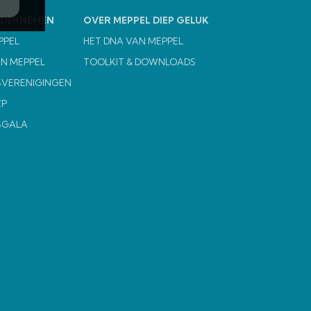
NDERNEMEN
OVER MEPPEL DIEP GELUK
PPEL
HET DNA VAN MEPPEL
N MEPPEL
TOOLKIT & DOWNLOADS
VERENIGINGEN
ZP
SGALA