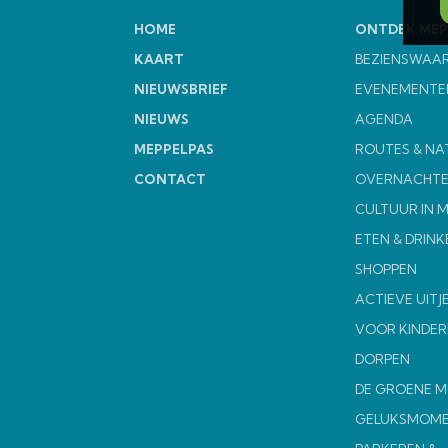
HOME
ONTDEK MEP
KAART
BEZIENSWAA
NIEUWSBRIEF
EVENEMENTE
NIEUWS
AGENDA
MEPPELPAS
ROUTES & NA
CONTACT
OVERNACHT
CULTUUR IN 
ETEN & DRINK
SHOPPEN
ACTIEVE UITJ
VOOR KINDER
DORPEN
DE GROENE 
GELUKSMOM