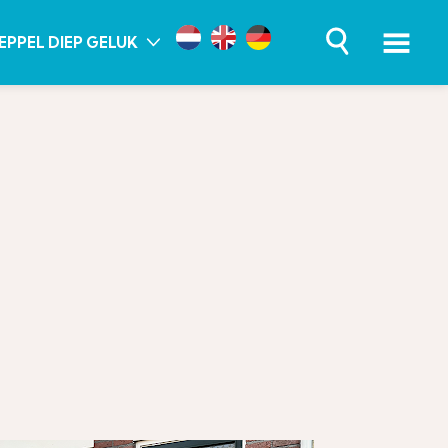
EPPEL DIEP GELUK