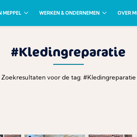
N MEPPEL
WERKEN & ONDERNEMEN
OVER M
#Kledingreparatie
Zoekresultaten voor de tag: #Kledingreparatie