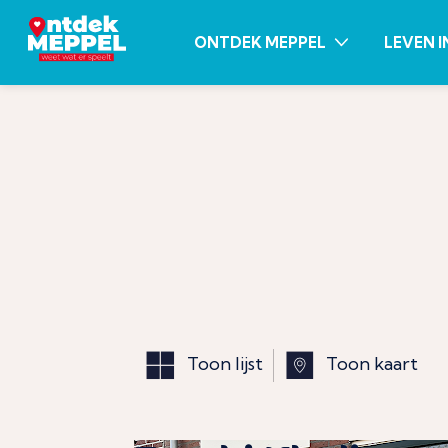
ONTDEK MEPPEL
LEVEN I
Toon lijst
Toon kaart