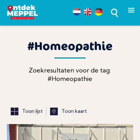
#Homeopathie
Zoekresultaten voor de tag:
#Homeopathie
Toon lijst
Toon kaart