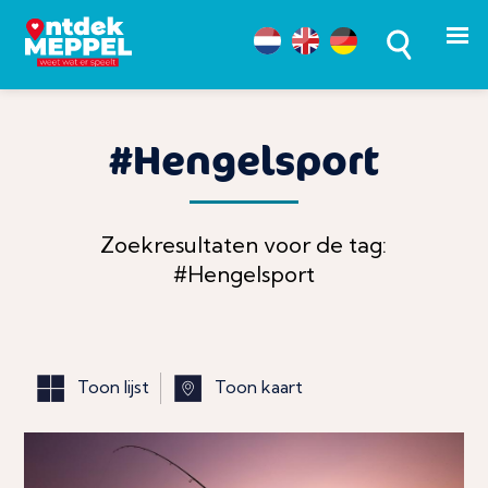
#Hengelsport
Zoekresultaten voor de tag:
#Hengelsport
Toon lijst
Toon kaart