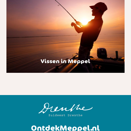
Vissen in Meppel
OntdekMeppel.nl