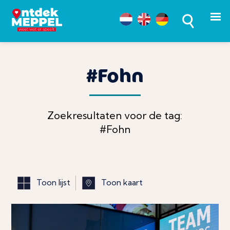
#Fohn
Zoekresultaten voor de tag:
#Fohn
Toon lijst
Toon kaart