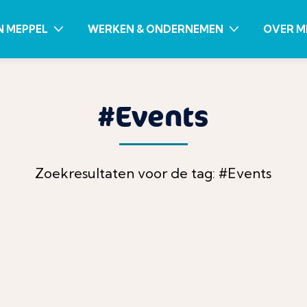
N MEPPEL
WERKEN & ONDERNEMEN
OVER M
#Events
Zoekresultaten voor de tag: #Events