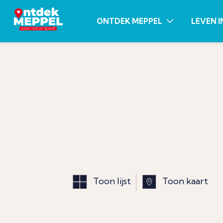
ONTDEK MEPPEL
LEVEN I
Toon lijst
Toon kaart