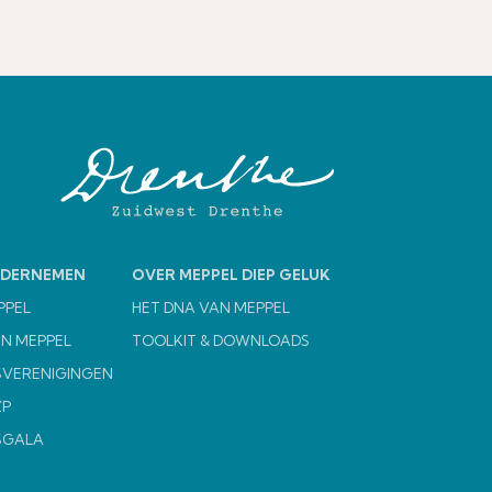
NDERNEMEN
OVER MEPPEL DIEP GELUK
PPEL
HET DNA VAN MEPPEL
N MEPPEL
TOOLKIT & DOWNLOADS
VERENIGINGEN
ZP
SGALA