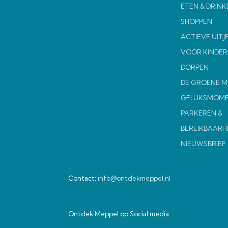
ETEN & DRINK
SHOPPEN
ACTIEVE UITJ
VOOR KINDER
DORPEN
DE GROENE 
GELUKSMOM
PARKEREN &
BEREIKBAARH
NIEUWSBRIEF
Contact:
info@ontdekmeppel.nl
Ontdek Meppel op Social media