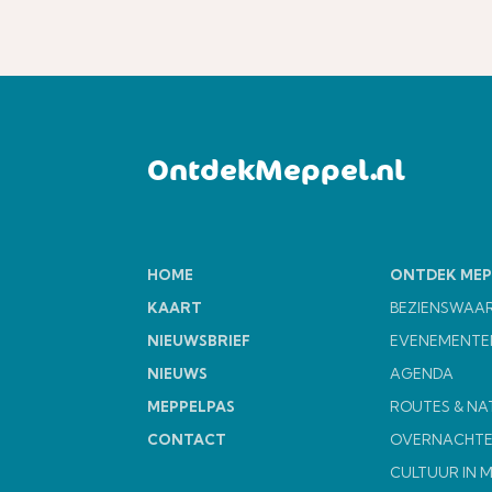
OntdekMeppel.nl
HOME
ONTDEK MEP
KAART
BEZIENSWAA
NIEUWSBRIEF
EVENEMENTE
NIEUWS
AGENDA
MEPPELPAS
ROUTES & NA
CONTACT
OVERNACHT
CULTUUR IN 