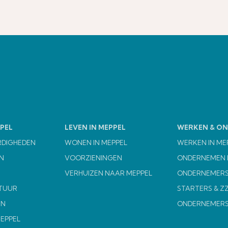
PEL
LEVEN IN MEPPEL
WERKEN & O
RDIGHEDEN
WONEN IN MEPPEL
WERKEN IN ME
N
VOORZIENINGEN
ONDERNEMEN I
VERHUIZEN NAAR MEPPEL
ONDERNEMERS
TUUR
STARTERS & Z
EN
ONDERNEMER
MEPPEL