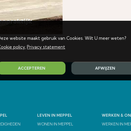
enpraktijk
eze website maakt gebruik van Cookies. Wilt U meer weten?
ookie policy
,
Privacy statement
ACCEPTEREN
AFWIJZEN
PEL
LEVEN IN MEPPEL
WERKEN & O
RDIGHEDEN
WONEN IN MEPPEL
WERKEN IN ME