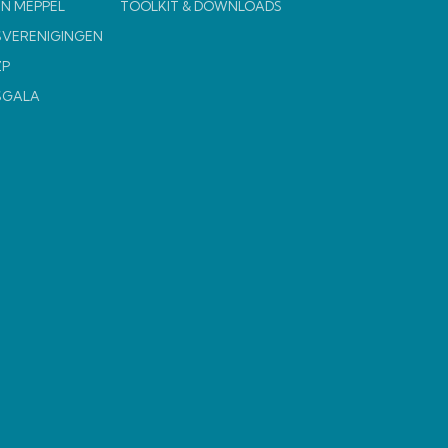
N MEPPEL
TOOLKIT & DOWNLOADS
VERENIGINGEN
ZP
SGALA