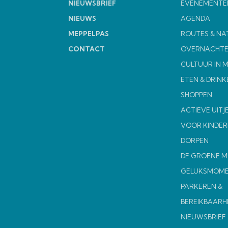
NIEUWSBRIEF
EVENEMENTE
NIEUWS
AGENDA
MEPPELPAS
ROUTES & NA
CONTACT
OVERNACHT
CULTUUR IN 
ETEN & DRINK
SHOPPEN
ACTIEVE UITJ
VOOR KINDER
DORPEN
DE GROENE 
GELUKSMOM
PARKEREN &
BEREIKBAARH
NIEUWSBRIEF