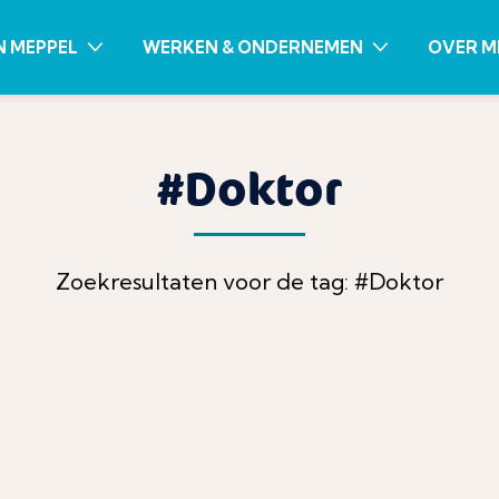
N MEPPEL
WERKEN & ONDERNEMEN
OVER M
#Doktor
Zoekresultaten voor de tag: #Doktor