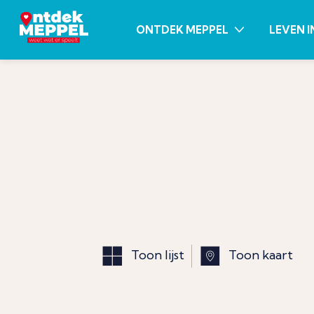
ONTDEK MEPPEL
LEVEN I
Toon lijst
Toon kaart