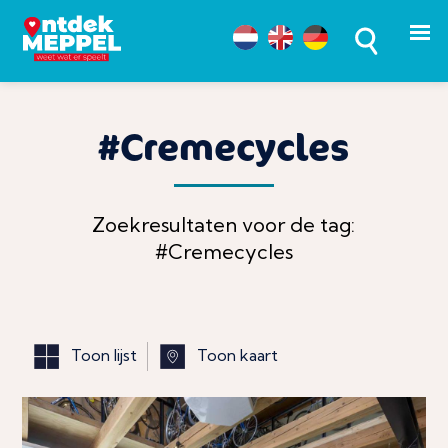
#Cremecycles
Zoekresultaten voor de tag:
#Cremecycles
Toon lijst
Toon kaart