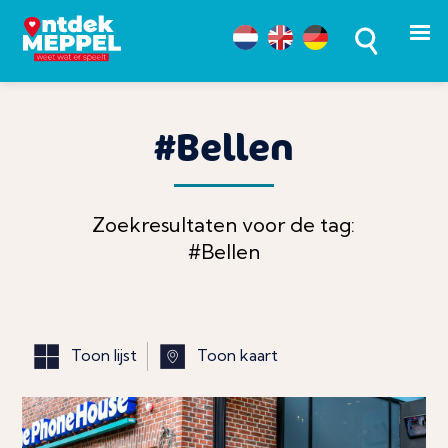
#Bellen
Zoekresultaten voor de tag:
#Bellen
Toon lijst
Toon kaart