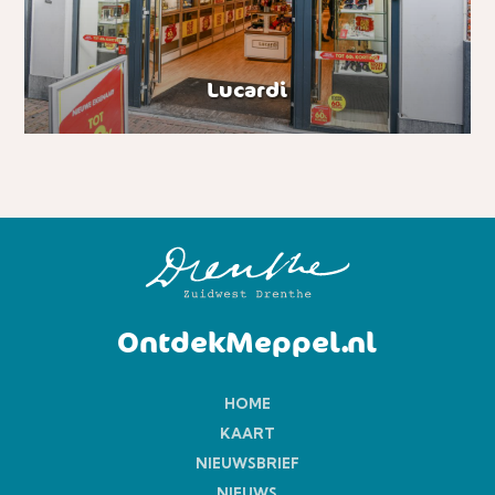
Lucardi
OntdekMeppel.nl
HOME
KAART
NIEUWSBRIEF
NIEUWS