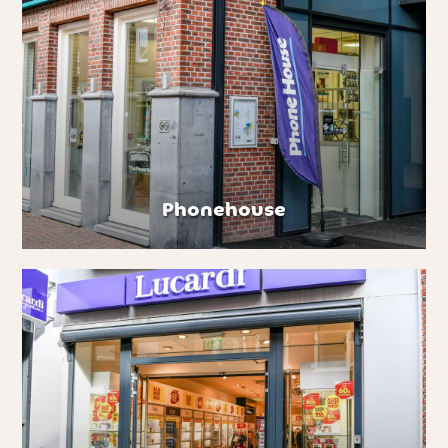
Phonehouse