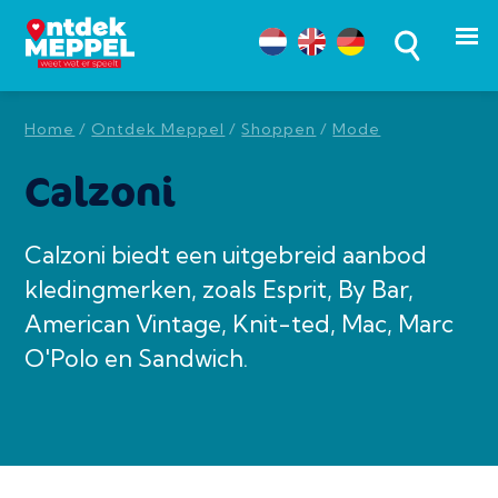
Home
/
Ontdek Meppel
/
Shoppen
/
Mode
Calzoni
Calzoni biedt een uitgebreid aanbod
kledingmerken, zoals Esprit, By Bar,
American Vintage, Knit-ted, Mac, Marc
O'Polo en Sandwich.