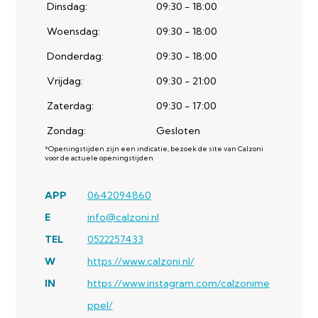
Dinsdag:
09:30 - 18:00
Woensdag:
09:30 - 18:00
Donderdag:
09:30 - 18:00
Vrijdag:
09:30 - 21:00
Zaterdag:
09:30 - 17:00
Zondag:
Gesloten
*Openingstijden zijn een indicatie, bezoek de site van Calzoni
voor de actuele openingstijden
APP
0642094860
E
info@calzoni.nl
TEL
0522257433
W
https://www.calzoni.nl/
IN
https://www.instagram.com/calzonime
ppel/