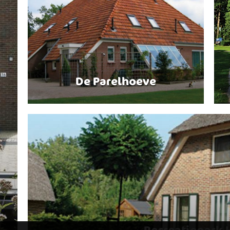
De Parelhoeve