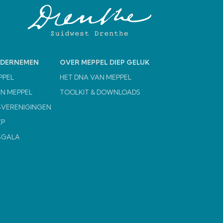
NDERNEMEN
OVER MEPPEL DIEP GELUK
PPEL
HET DNA VAN MEPPEL
N MEPPEL
TOOLKIT & DOWNLOADS
VERENIGINGEN
ZP
SGALA