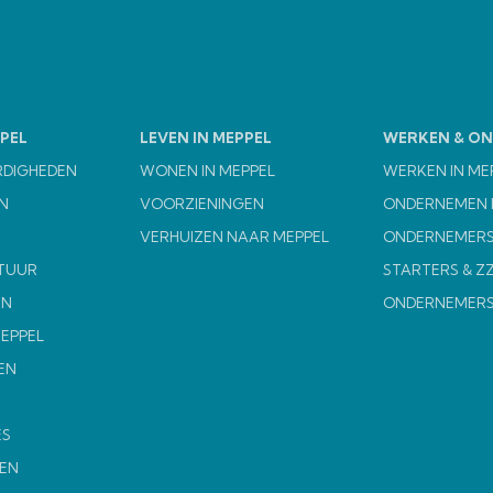
PEL
LEVEN IN MEPPEL
WERKEN & O
RDIGHEDEN
WONEN IN MEPPEL
WERKEN IN ME
N
VOORZIENINGEN
ONDERNEMEN I
VERHUIZEN NAAR MEPPEL
ONDERNEMERS
TUUR
STARTERS & Z
EN
ONDERNEMER
MEPPEL
EN
ES
EN