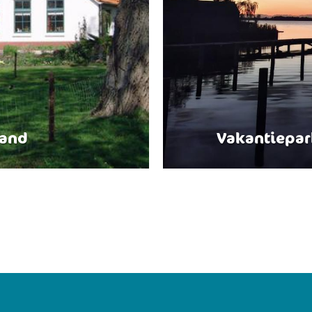
zand
Vakantiepa