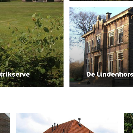
trikserve
De Lindenhor