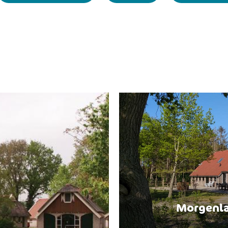
Morgenla