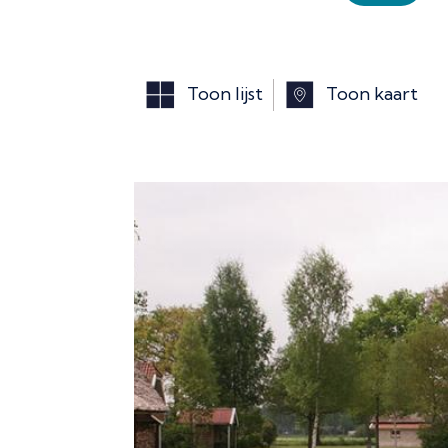
Toon lijst
Toon kaart