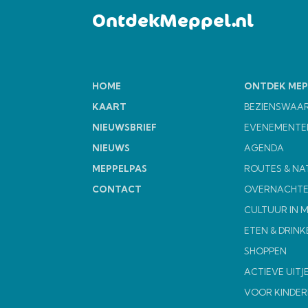
OntdekMeppel.nl
HOME
ONTDEK MEP
KAART
BEZIENSWAA
NIEUWSBRIEF
EVENEMENTE
NIEUWS
AGENDA
MEPPELPAS
ROUTES & NA
CONTACT
OVERNACHT
CULTUUR IN 
ETEN & DRINK
SHOPPEN
ACTIEVE UITJ
VOOR KINDER