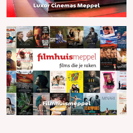
Luxor Cinemas Meppel
Filmhuismeppel