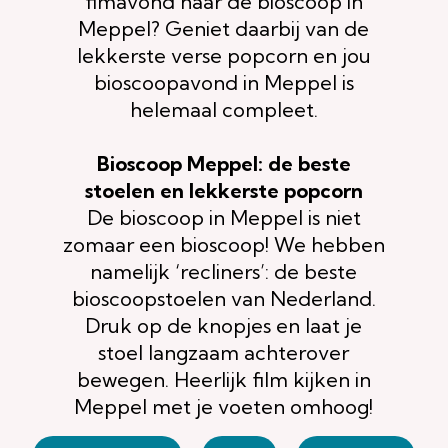
fimavond naar de bioscoop in
Meppel? Geniet daarbij van de
lekkerste verse popcorn en jou
bioscoopavond in Meppel is
helemaal compleet.
Bioscoop Meppel: de beste
stoelen en lekkerste popcorn
De bioscoop in Meppel is niet
zomaar een bioscoop! We hebben
namelijk ‘recliners’: de beste
bioscoopstoelen van Nederland.
Druk op de knopjes en laat je
stoel langzaam achterover
bewegen. Heerlijk film kijken in
Meppel met je voeten omhoog!