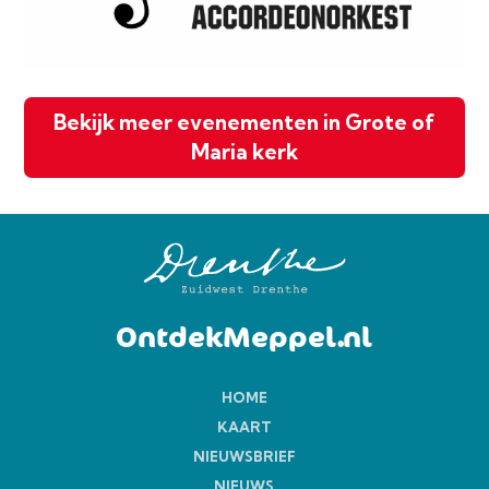
Bekijk meer evenementen in Grote of
Maria kerk
OntdekMeppel.nl
HOME
KAART
NIEUWSBRIEF
NIEUWS