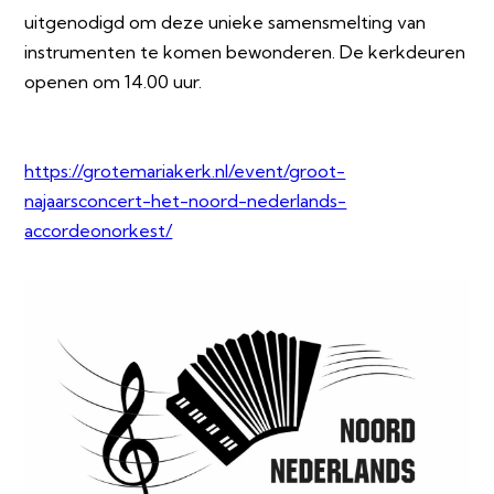
uitgenodigd om deze unieke samensmelting van
instrumenten te komen bewonderen. De kerkdeuren
openen om 14.00 uur.
https://grotemariakerk.nl/event/groot-
najaarsconcert-het-noord-nederlands-
accordeonorkest/