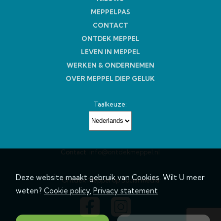
MEPPELPAS
CONTACT
ONTDEK MEPPEL
LEVEN IN MEPPEL
WERKEN & ONDERNEMEN
OVER MEPPEL DIEP GELUK
Taalkeuze:
Contact:
info@ontdekmeppel.nl
Deze website maakt gebruik van Cookies. Wilt U meer
Ontdek Meppel op Social media
weten?
Cookie policy
,
Privacy statement