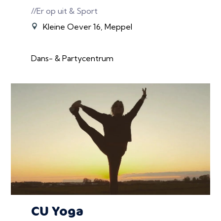
//Er op uit & Sport
Kleine Oever 16, Meppel
Dans- & Partycentrum
CU Yoga