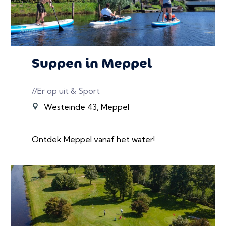
Suppen in Meppel
//Er op uit & Sport
Westeinde 43, Meppel
Ontdek Meppel vanaf het water!