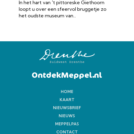
In het hart van 't pittoreske Giethoorn
loopt u over een sfeervol bruggetje zo
het oudste museum van...
OntdekMeppel.nl
HOME
KAART
NIEUWSBRIEF
NIEUWS
MEPPELPAS
CONTACT