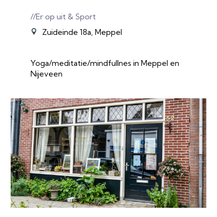
//Er op uit & Sport
Zuideinde 18a, Meppel
Yoga/meditatie/mindfullnes in Meppel en
Nijeveen