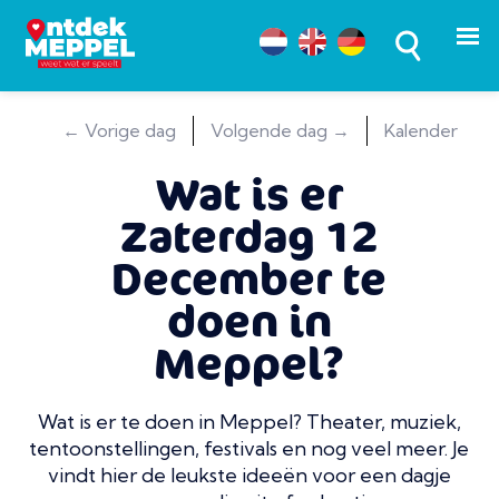
← Vorige dag
Volgende dag →
Kalender
Wat is er
Zaterdag 12
December te
doen in
Meppel?
Wat is er te doen in Meppel? Theater, muziek,
tentoonstellingen, festivals en nog veel meer. Je
vindt hier de leukste ideeën voor een dagje