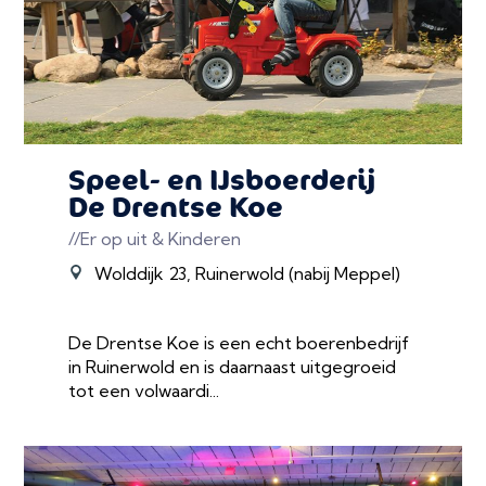
Speel- en IJsboerderij
De Drentse Koe
//Er op uit & Kinderen
Wolddijk 23, Ruinerwold (nabij Meppel)
De Drentse Koe is een echt boerenbedrijf
in Ruinerwold en is daarnaast uitgegroeid
tot een volwaardi...