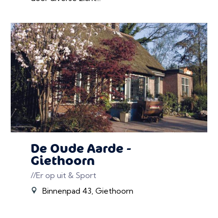
De Oude Aarde -
Giethoorn
//Er op uit & Sport
Binnenpad 43, Giethoorn