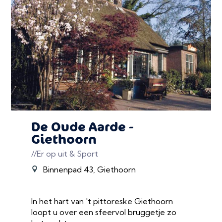
De Oude Aarde -
Giethoorn
//Er op uit & Sport
Binnenpad 43, Giethoorn
In het hart van 't pittoreske Giethoorn
loopt u over een sfeervol bruggetje zo