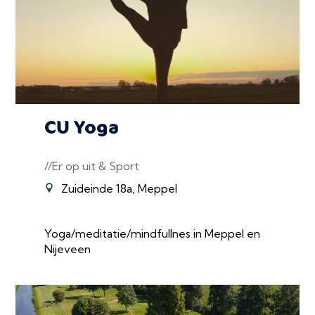
CU Yoga
//Er op uit & Sport
Zuideinde 18a, Meppel
Yoga/meditatie/mindfullnes in Meppel en
Nijeveen