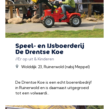
Speel- en IJsboerderij
De Drentse Koe
//Er op uit & Kinderen
Wolddijk 23, Ruinerwold (nabij Meppel)
De Drentse Koe is een echt boerenbedrijf
in Ruinerwold en is daarnaast uitgegroeid
tot een volwaardi...