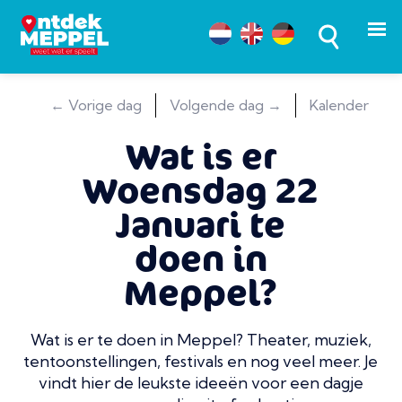
← Vorige dag
Volgende dag →
Kalender
Wat is er
Woensdag 22
Januari te
doen in
Meppel?
Wat is er te doen in Meppel? Theater, muziek,
tentoonstellingen, festivals en nog veel meer. Je
vindt hier de leukste ideeën voor een dagje