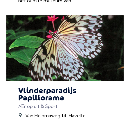
het oudste museum van...
Vlinderparadijs
Papiliorama
//Er op uit & Sport
Van Helomaweg 14, Havelte