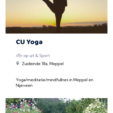
CU Yoga
//Er op uit & Sport
Zuideinde 18a, Meppel
Yoga/meditatie/mindfullnes in Meppel en
Nijeveen