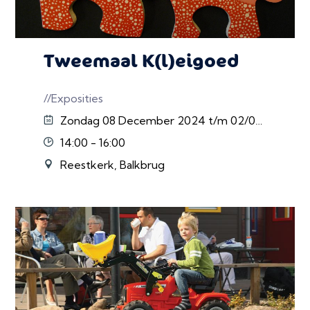
Tweemaal K(l)eigoed
//Exposities
Zondag 08 December 2024 t/m 02/02/2025
14:00 - 16:00
Reestkerk, Balkbrug