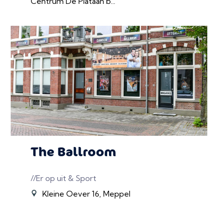
Centrum De Plataan b...
The Ballroom
//Er op uit & Sport
Kleine Oever 16, Meppel