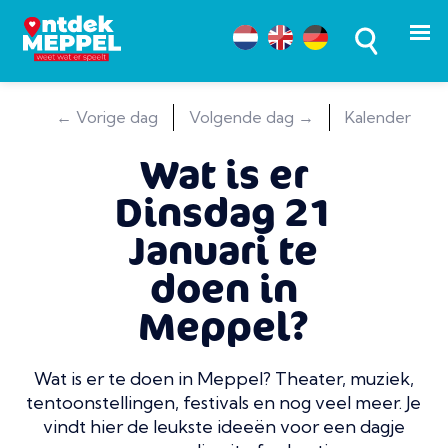
← Vorige dag
Volgende dag →
Kalender
Wat is er
Dinsdag 21
Januari te
doen in
Meppel?
Wat is er te doen in Meppel? Theater, muziek,
tentoonstellingen, festivals en nog veel meer. Je
vindt hier de leukste ideeën voor een dagje