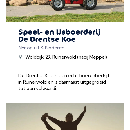
Speel- en IJsboerderij
De Drentse Koe
//Er op uit & Kinderen
Wolddijk 23, Ruinerwold (nabij Meppel)
De Drentse Koe is een echt boerenbedrijf
in Ruinerwold en is daarnaast uitgegroeid
tot een volwaardi...