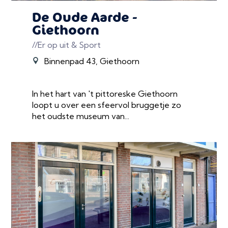
De Oude Aarde -
Giethoorn
//Er op uit & Sport
Binnenpad 43, Giethoorn
In het hart van 't pittoreske Giethoorn
loopt u over een sfeervol bruggetje zo
het oudste museum van...