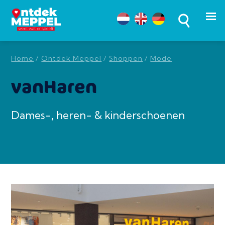
Home
/
Ontdek Meppel
/
Shoppen
/
Mode
vanHaren
Dames-, heren- & kinderschoenen