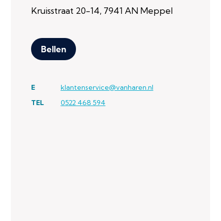
Kruisstraat 20-14, 7941 AN Meppel
Bellen
E
klantenservice@vanharen.nl
TEL
0522 468 594