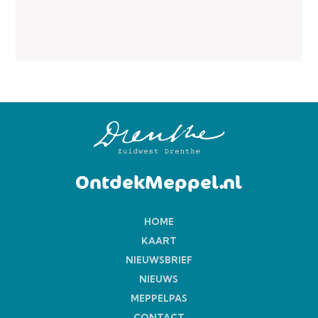
OntdekMeppel.nl
HOME
KAART
NIEUWSBRIEF
NIEUWS
MEPPELPAS
CONTACT