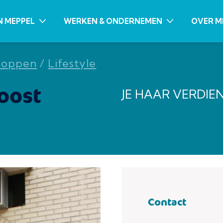
N MEPPEL
WERKEN & ONDERNEMEN
OVER M
hoppen
/
Lifestyle
oost
JE HAAR VERDIE
Contact