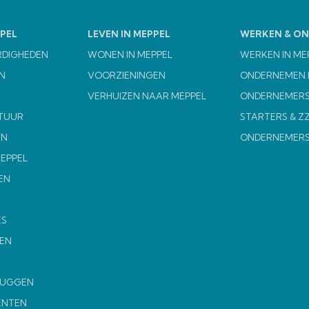
PEL
LEVEN IN MEPPEL
WERKEN & O
RDIGHEDEN
WONEN IN MEPPEL
WERKEN IN ME
N
VOORZIENINGEN
ONDERNEMEN I
VERHUIZEN NAAR MEPPEL
ONDERNEMERS
TUUR
STARTERS & Z
EN
ONDERNEMER
MEPPEL
EN
ES
EN
MUGGEN
ENTEN