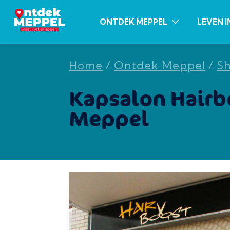
ONTDEK MEPPEL
LEVEN I
Home
/
Ontdek Meppel
/
S
Kapsalon Hairb
Meppel