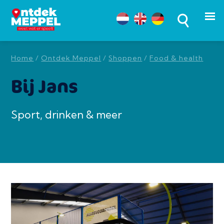
Home
/
Ontdek Meppel
/
Shoppen
/
Food & health
Bij Jans
Sport, drinken & meer