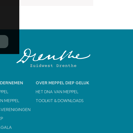
NDERNEMEN
OVER MEPPEL DIEP GELUK
PPEL
HET DNA VAN MEPPEL
N MEPPEL
TOOLKIT & DOWNLOADS
VERENIGINGEN
ZP
SGALA