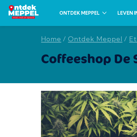
ONTDEK MEPPEL
LEVEN I
Home
/
Ontdek Meppel
/
Et
Coffeeshop De