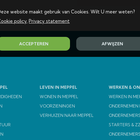
eze website maakt gebruik van Cookies. Wilt U meer weten?
ookie policy
,
Privacy statement
ACCEPTEREN
AFWIJZEN
PEL
LEVEN IN MEPPEL
WERKEN & O
RDIGHEDEN
WONEN IN MEPPEL
WERKEN IN ME
N
VOORZIENINGEN
ONDERNEMEN I
VERHUIZEN NAAR MEPPEL
ONDERNEMERS
TUUR
STARTERS & Z
EN
ONDERNEMER