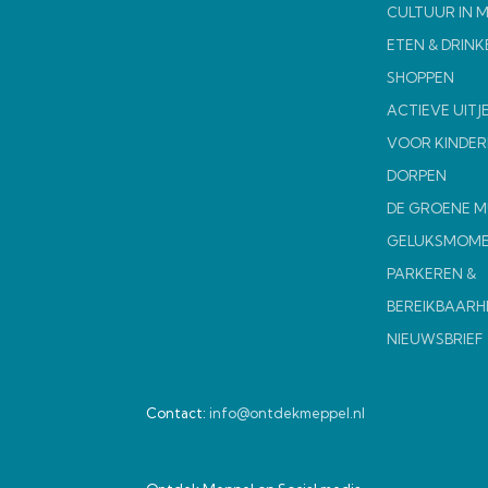
CULTUUR IN 
ETEN & DRINK
SHOPPEN
ACTIEVE UITJ
VOOR KINDER
DORPEN
DE GROENE 
GELUKSMOM
PARKEREN &
BEREIKBAARH
NIEUWSBRIEF
Contact:
info@ontdekmeppel.nl