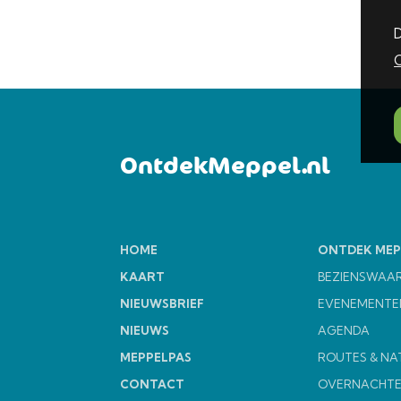
D
C
OntdekMeppel.nl
HOME
ONTDEK MEP
KAART
BEZIENSWAA
NIEUWSBRIEF
EVENEMENTE
NIEUWS
AGENDA
MEPPELPAS
ROUTES & NA
CONTACT
OVERNACHT