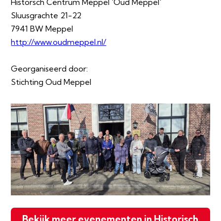
Historsch Centrum Meppel 'Oud Meppel'
Sluusgrachte 21-22
7941 BW Meppel
http://www.oudmeppel.nl/
Georganiseerd door:
Stichting Oud Meppel
Bekijk meer evenementen in Historisch