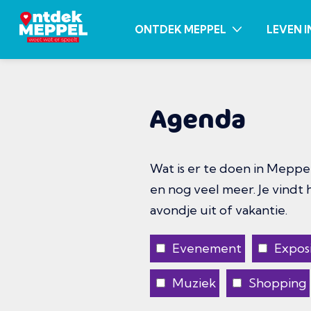
ONTDEK MEPPEL
LEVEN I
Agenda
Wat is er te doen in Meppel
en nog veel meer. Je vindt
avondje uit of vakantie.
Evenement
Exposi
Muziek
Shopping