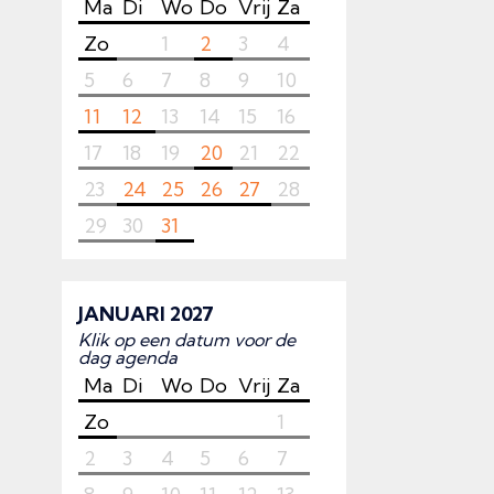
Ma
Di
Wo
Do
Vrij
Za
Zo
1
2
3
4
5
6
7
8
9
10
11
12
13
14
15
16
17
18
19
20
21
22
23
24
25
26
27
28
29
30
31
JANUARI 2027
Klik op een datum voor de
dag agenda
Ma
Di
Wo
Do
Vrij
Za
Zo
1
2
3
4
5
6
7