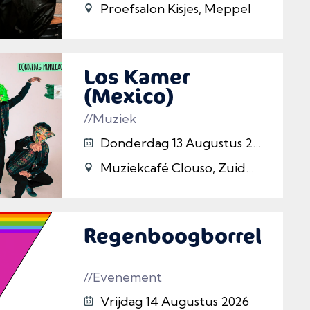
Proefsalon Kisjes, Meppel
Los Kamer
(Mexico)
//Muziek
Donderdag 13 Augustus 2026
Muziekcafé Clouso, Zuideinde 25 , Meppel
Regenboogborrel
//Evenement
Vrijdag 14 Augustus 2026