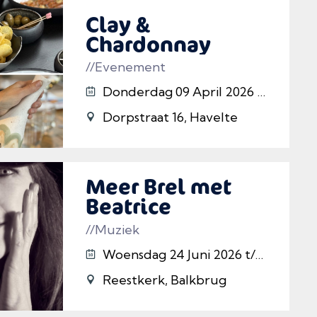
Clay &
Chardonnay
//Evenement
Donderdag 09 April 2026 t/m 25/12/2026
Dorpstraat 16, Havelte
Meer Brel met
Beatrice
//Muziek
Woensdag 24 Juni 2026 t/m 01/10/2026
Reestkerk, Balkbrug