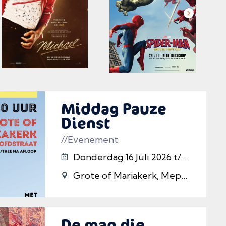
Middag Pauze
Dienst
//Evenement
Donderdag 16 Juli 2026 t/m 13/08/2026
Grote of Mariakerk, Meppel
De man die