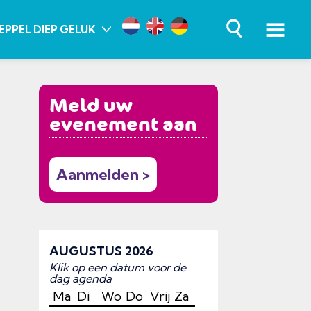
EPPEL DIEP GELUK
Meld uw
evenement aan
Aanmelden >
AUGUSTUS 2026
Klik op een datum voor de
dag agenda
Ma
Di
Wo
Do
Vrij
Za