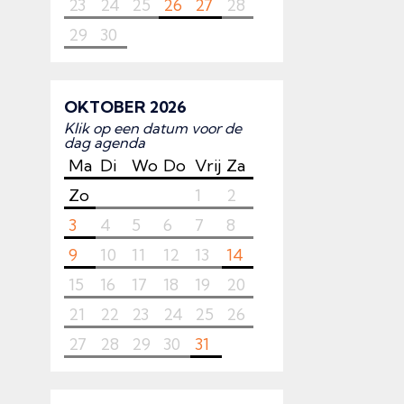
23
24
25
26
27
28
29
30
OKTOBER 2026
Klik op een datum voor de
dag agenda
Ma
Di
Wo
Do
Vrij
Za
Zo
1
2
3
4
5
6
7
8
9
10
11
12
13
14
15
16
17
18
19
20
21
22
23
24
25
26
27
28
29
30
31