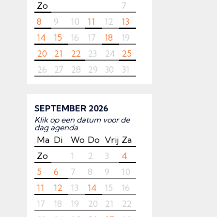
Zo
7
8
9
10
11
12
13
14
15
16
17
18
19
20
21
22
23
24
25
26
27
28
29
30
31
SEPTEMBER 2026
Klik op een datum voor de
dag agenda
Ma
Di
Wo
Do
Vrij
Za
Zo
1
2
3
4
5
6
7
8
9
10
11
12
13
14
15
16
17
18
19
20
21
22