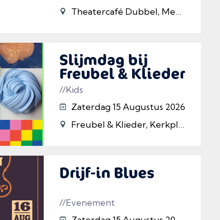
Theatercafé Dubbel, Meppel
Slijmdag bij
Freubel & Klieder
//Kids
Zaterdag 15 Augustus 2026
Freubel & Klieder, Kerkplein 2 Meppel, Meppel
Drijf-in Blues
//Evenement
Zaterdag 15 Augustus 2026 t/m 16/08/2026