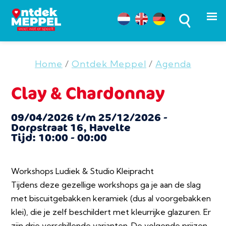
Home
/
Ontdek Meppel
/
Agenda
Clay & Chardonnay
09/04/2026 t/m 25/12/2026 -
Dorpstraat 16, Havelte
Tijd: 10:00 - 00:00
Workshops Ludiek & Studio Kleipracht
Tijdens deze gezellige workshops ga je aan de slag
met biscuitgebakken keramiek (dus al voorgebakken
klei), die je zelf beschildert met kleurrijke glazuren. Er
zijn drie verschillende varianten. De volgende prijzen