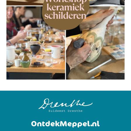
OntdekMeppel.nl