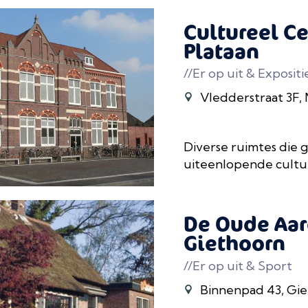
Cultureel C
Plataan
//Er op uit & Expositi
Vledderstraat 3F,
Diverse ruimtes die g
uiteenlopende cultu
De Oude Aar
Giethoorn
//Er op uit & Sport
Binnenpad 43, Gi