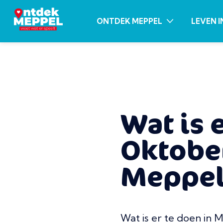
ONTDEK MEPPEL
LEVEN I
Wat is 
Oktober
Meppel
Wat is er te doen in 