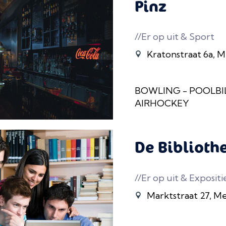
Pinz
//Er op uit & Sport
Kratonstraat 6a, 
BOWLING - POOLBIL
AIRHOCKEY
De Biblioth
//Er op uit & Expositi
Marktstraat 27, M