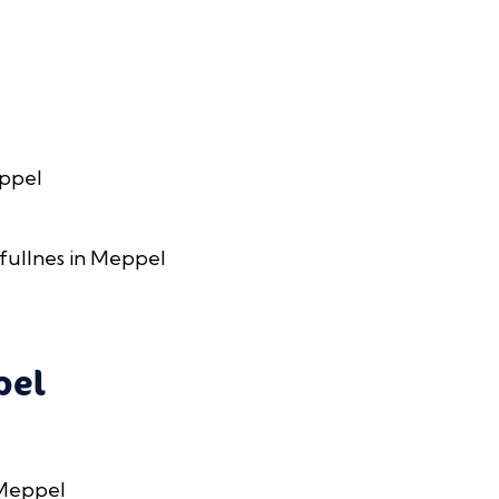
eppel
fullnes in Meppel
pel
 Meppel