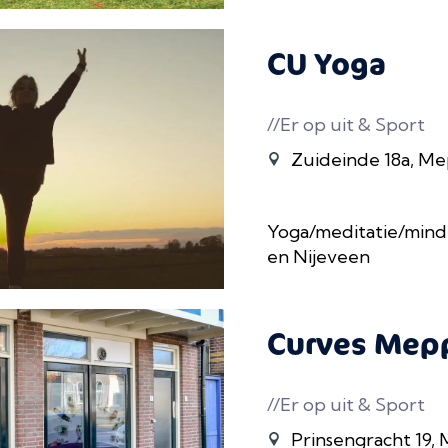
CU Yoga
//Er op uit & Sport
Zuideinde 18a, M
Yoga/meditatie/mind
en Nijeveen
Curves Mep
//Er op uit & Sport
Prinsengracht 19,