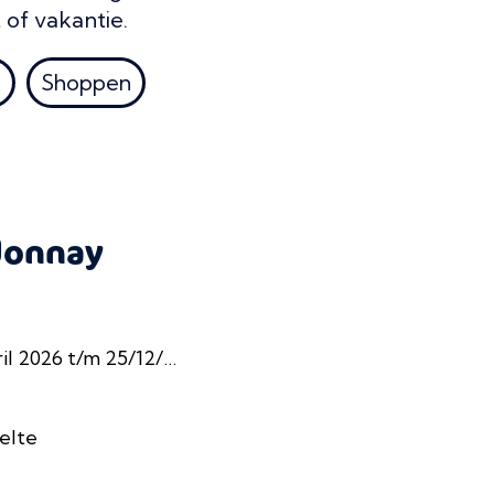
 of vakantie.
k
Shoppen
donnay
2026 t/m 25/12/2026
elte