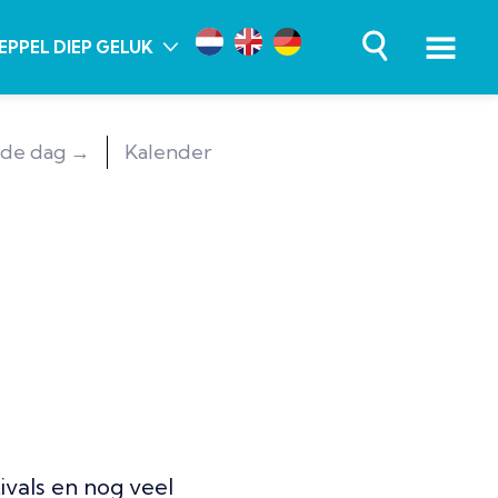
EPPEL DIEP GELUK
de dag →
Kalender
ivals en nog veel