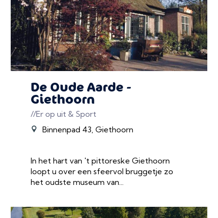
De Oude Aarde -
Giethoorn
//Er op uit & Sport
Binnenpad 43, Giethoorn
In het hart van 't pittoreske Giethoorn
loopt u over een sfeervol bruggetje zo
het oudste museum van...