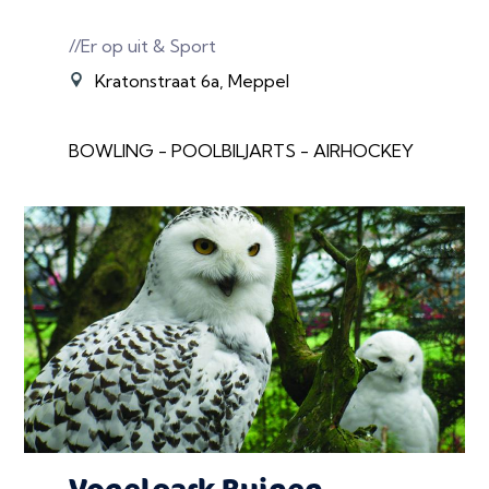
//Er op uit & Sport
Kratonstraat 6a, Meppel
BOWLING - POOLBILJARTS - AIRHOCKEY
Vogelpark Ruinen