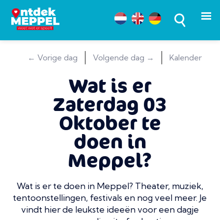
← Vorige dag
Volgende dag →
Kalender
Wat is er
Zaterdag 03
Oktober te
doen in
Meppel?
Wat is er te doen in Meppel? Theater, muziek,
tentoonstellingen, festivals en nog veel meer. Je
vindt hier de leukste ideeën voor een dagje