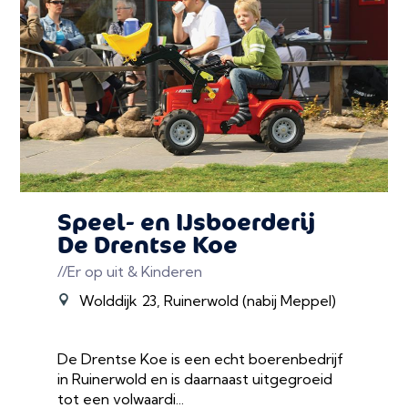
Speel- en IJsboerderij
De Drentse Koe
//Er op uit & Kinderen
Wolddijk 23, Ruinerwold (nabij Meppel)
De Drentse Koe is een echt boerenbedrijf
in Ruinerwold en is daarnaast uitgegroeid
tot een volwaardi...