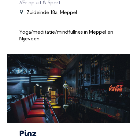
//Er op uit & Sport
Zuideinde 18a, Meppel
Yoga/meditatie/mindfullnes in Meppel en
Nijeveen
Pinz