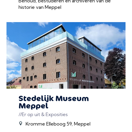
Behoud, bestuderen en archiveren van de
historie van Meppel
Stedelijk Museum
Meppel
//Er op uit & Exposities
Kromme Elleboog 59, Meppel