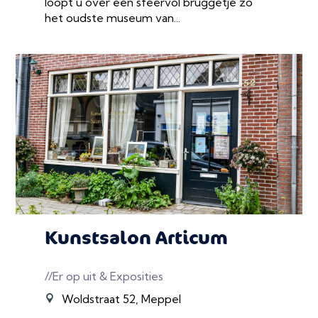
loopt u over een sfeervol bruggetje zo
het oudste museum van...
Kunstsalon Articum
//Er op uit & Exposities
Woldstraat 52, Meppel