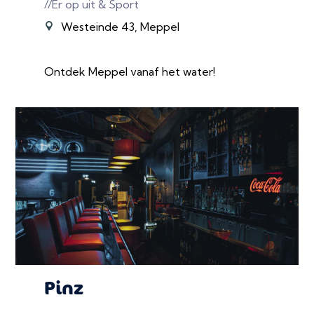
//Er op uit & Sport
Westeinde 43, Meppel
Ontdek Meppel vanaf het water!
Pinz