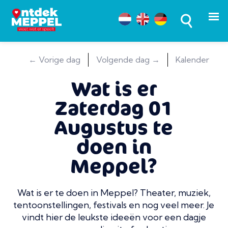
← Vorige dag
Volgende dag →
Kalender
Wat is er
Zaterdag 01
Augustus te
doen in
Meppel?
Wat is er te doen in Meppel? Theater, muziek,
tentoonstellingen, festivals en nog veel meer. Je
vindt hier de leukste ideeën voor een dagje