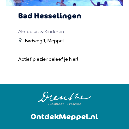
Bad Hesselingen
//Er op uit & Kinderen
Badweg 1, Meppel
Actief plezier beleef je hier!
OntdekMeppel.nl