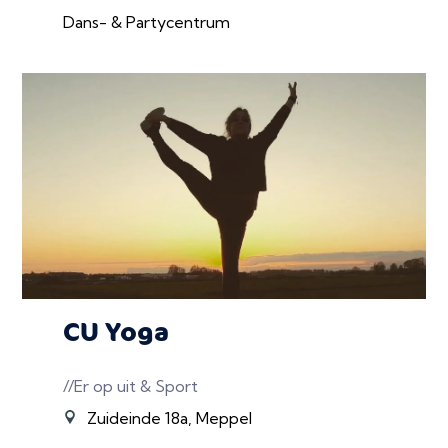
Dans- & Partycentrum
CU Yoga
//Er op uit & Sport
Zuideinde 18a, Meppel