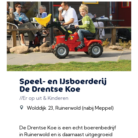
Speel- en IJsboerderij
De Drentse Koe
//Er op uit & Kinderen
Wolddijk 23, Ruinerwold (nabij Meppel)
De Drentse Koe is een echt boerenbedrijf
in Ruinerwold en is daarnaast uitgegroeid