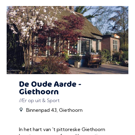
De Oude Aarde -
Giethoorn
//Er op uit & Sport
Binnenpad 43, Giethoorn
In het hart van 't pittoreske Giethoorn