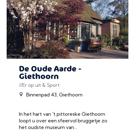
De Oude Aarde -
Giethoorn
//Er op uit & Sport
Binnenpad 43, Giethoorn
In het hart van 't pittoreske Giethoorn
loopt u over een sfeervol bruggetje zo
het oudste museum van...