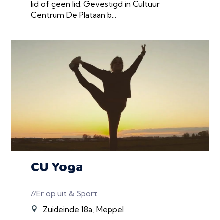
lid of geen lid. Gevestigd in Cultuur
Centrum De Plataan b...
CU Yoga
//Er op uit & Sport
Zuideinde 18a, Meppel