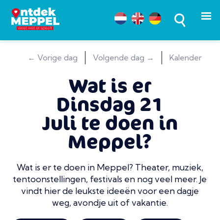
← Vorige dag
Volgende dag →
Kalender
Wat is er
Dinsdag 21
Juli te doen in
Meppel?
Wat is er te doen in Meppel? Theater, muziek,
tentoonstellingen, festivals en nog veel meer. Je
vindt hier de leukste ideeën voor een dagje
weg, avondje uit of vakantie.