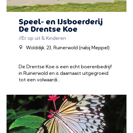
Speel- en IJsboerderij
De Drentse Koe
//Er op uit & Kinderen
Wolddijk 23, Ruinerwold (nabij Meppel)
De Drentse Koe is een echt boerenbedrijf
in Ruinerwold en is daarnaast uitgegroeid
tot een volwaardi...