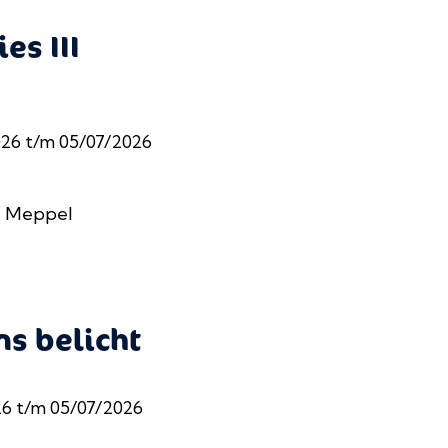
es III
026 t/m 05/07/2026
, Meppel
s belicht
6 t/m 05/07/2026