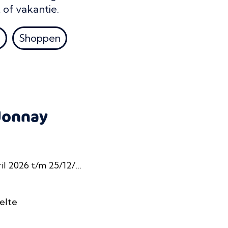
 of vakantie.
k
Shoppen
donnay
2026 t/m 25/12/2026
elte