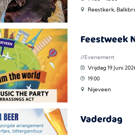
Reestkerk, Balkbr
Feestweek N
//Evenement
Vrijdag 19 Juni 20
19:00
Nijeveen
Vaderdag