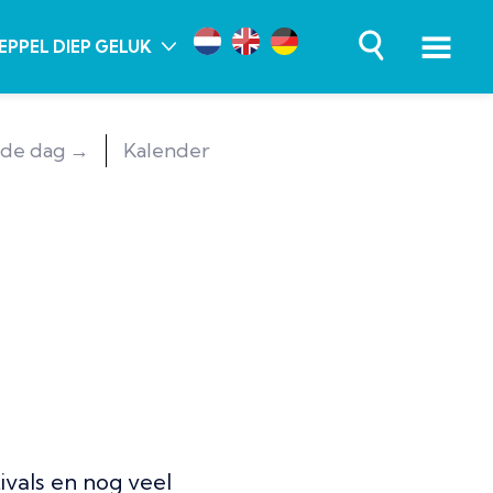
EPPEL DIEP GELUK
de dag →
Kalender
ivals en nog veel