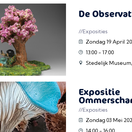
De Observati
//Exposities
Zondag 19 April 2
13:00 - 17:00
Stedelijk Museum
Expositie
Ommerschan
//Exposities
Zondag 03 Mei 202
14:00 - 16:00