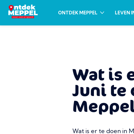
ONTDEK MEPPEL
LEVEN I
Wat is 
Juni te
Meppel
Wat is er te doen in 