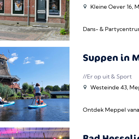
Kleine Oever 16, 
Dans- & Partycentr
Suppen in 
//Er op uit & Sport
Westeinde 43, Me
Ontdek Meppel vanaf
Bad Hessel