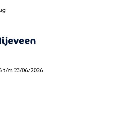
ug
ijeveen
26 t/m 23/06/2026