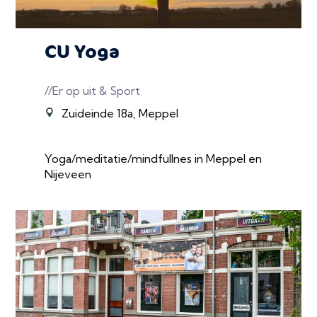
CU Yoga
//Er op uit & Sport
Zuideinde 18a, Meppel
Yoga/meditatie/mindfullnes in Meppel en
Nijeveen