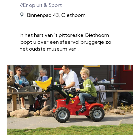
//Er op uit & Sport
Binnenpad 43, Giethoorn
In het hart van 't pittoreske Giethoorn
loopt u over een sfeervol bruggetje zo
het oudste museum van...