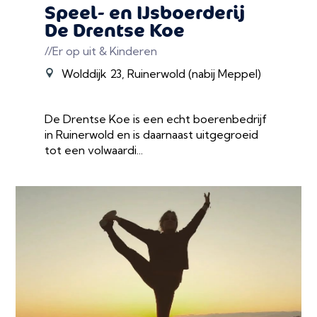
Speel- en IJsboerderij
De Drentse Koe
//Er op uit & Kinderen
Wolddijk 23, Ruinerwold (nabij Meppel)
De Drentse Koe is een echt boerenbedrijf
in Ruinerwold en is daarnaast uitgegroeid
tot een volwaardi...