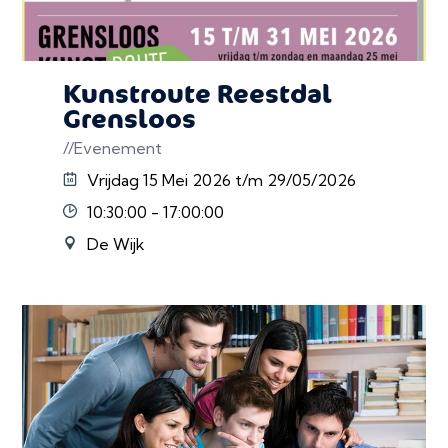
Kunstroute Reestdal
Grensloos
Kunstverkennen
//Evenement
Vrijdag 15 Mei 2026 t/m 29/05/2026
10:30:00 - 17:00:00
De Wijk