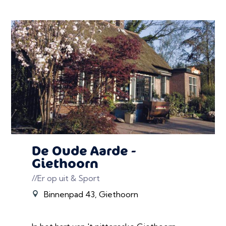
De Oude Aarde -
Giethoorn
//Er op uit & Sport
Binnenpad 43, Giethoorn