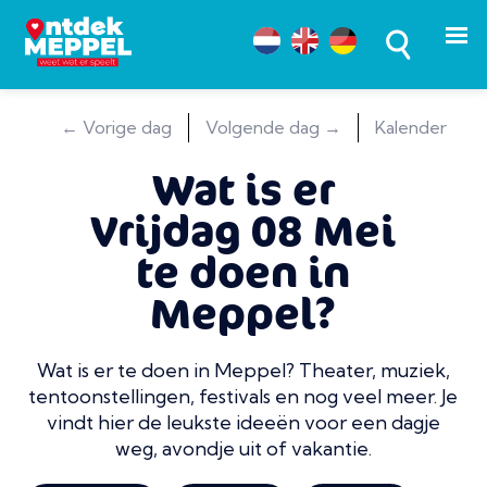
← Vorige dag
Volgende dag →
Kalender
Wat is er
Vrijdag 08 Mei
te doen in
Meppel?
Wat is er te doen in Meppel? Theater, muziek,
tentoonstellingen, festivals en nog veel meer. Je
vindt hier de leukste ideeën voor een dagje
weg, avondje uit of vakantie.