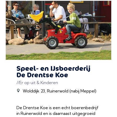
Speel- en IJsboerderij
De Drentse Koe
//Er op uit & Kinderen
Wolddijk 23, Ruinerwold (nabij Meppel)
De Drentse Koe is een echt boerenbedrijf
in Ruinerwold en is daarnaast uitgegroeid