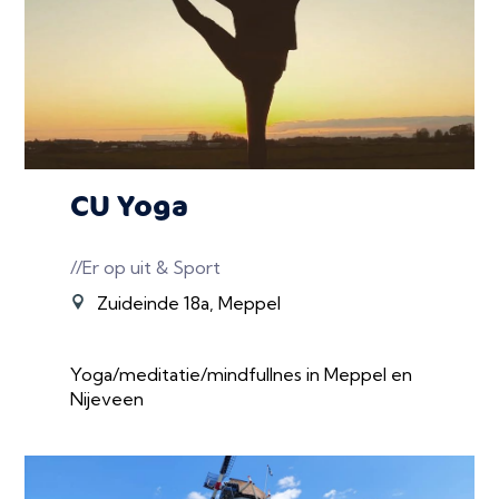
CU Yoga
//Er op uit & Sport
Zuideinde 18a, Meppel
Yoga/meditatie/mindfullnes in Meppel en
Nijeveen