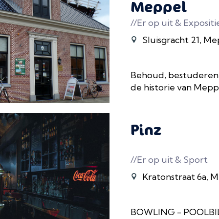
Meppel
//Er op uit & Expositi
Sluisgracht 21, M
Behoud, bestuderen 
de historie van Mepp
Pinz
//Er op uit & Sport
Kratonstraat 6a, 
BOWLING - POOLBIL