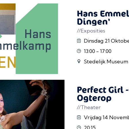
Hans Emmel
Dingen'
//Exposities
Dinsdag 21 Oktober 
13:00 - 17:00
Stedelijk Museum
Perfect Girl
Ogterop
//Theater
Vrijdag 14 Novem
20:15