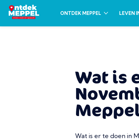
ONTDEK MEPPEL
LEVEN I
Wat is 
Novemb
Meppel
Wat is er te doen in 