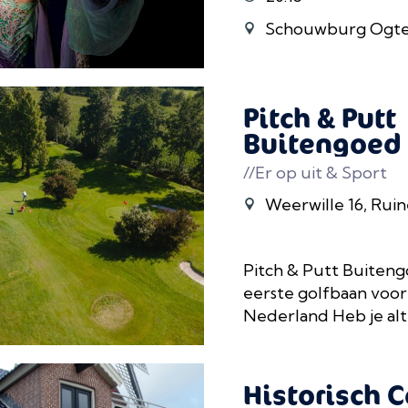
Schouwburg Ogte
Pitch & Putt
Buitengoed
//Er op uit & Sport
Weerwille 16, Rui
Pitch & Putt Buiteng
eerste golfbaan voor
Nederland Heb je altijd
Historisch 