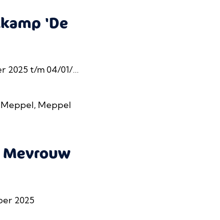
kamp 'De
2025 t/m 04/01/2026
 Meppel, Meppel
 - Mevrouw
ber 2025