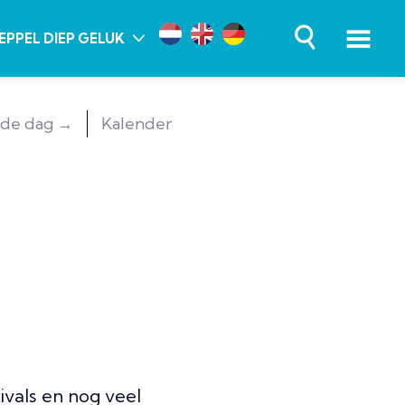
EPPEL DIEP GELUK
de dag →
Kalender
ivals en nog veel